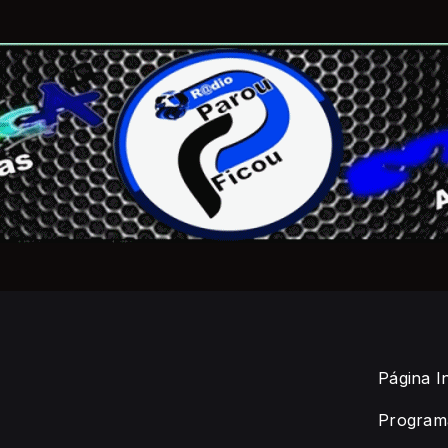
Página In
Program