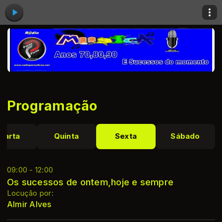
Programação
uarta
Quinta
Sexta
Sábado
09:00 - 12:00
Os sucessos de ontem,hoje e sempre
Locução por:
Almir Alves