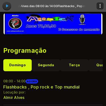
ial com Almir Alves das 08:00 às 14:00
Flashbacks , Pop rock e Top mund
Programação
Domingo
Segunda
Terça
Quar
08:00 - 14:00
AGORA
Flashbacks , Pop rock e Top mundial
Locução por:
Almir Alves