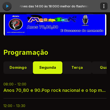
x com Almir Alves das 14:00 às 18:00
O melhor do flashmix com Almir Alv
Programação
Domingo
Segunda
Terça
Quar
08:00 - 12:00
Anos 70,80 e 90.Pop rock nacional e o top mundial
12:00 - 13:30