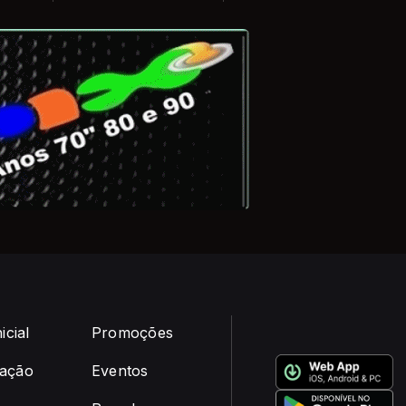
icial
Promoções
ação
Eventos