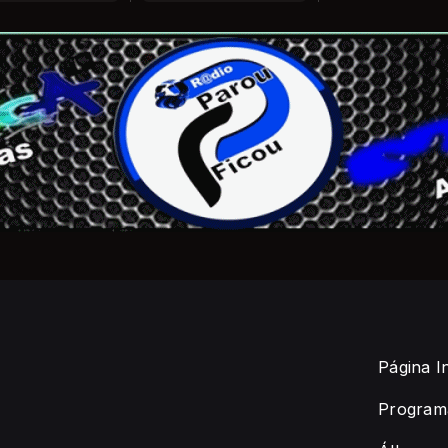
Página In
Program